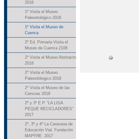
2018
1º Visita el Museo
Paleontológico 2018
1º Visita el Museo de
Cuenca
2º Ed. Primaria Visita el
Museo de Cuenca 2108
2º Visita el Museo Abstracto
2018
2º Visita el Museo
Paleontólogico 2018
2º Visita el Museo de las
Ciencias 2018
2º y 3º E.P. “LA LIGA
PEQUE RECICLADORES”
2017
2º, 3º y 4º La Caravana de
Educación Vial. Fundación
MAPFRE. 2017