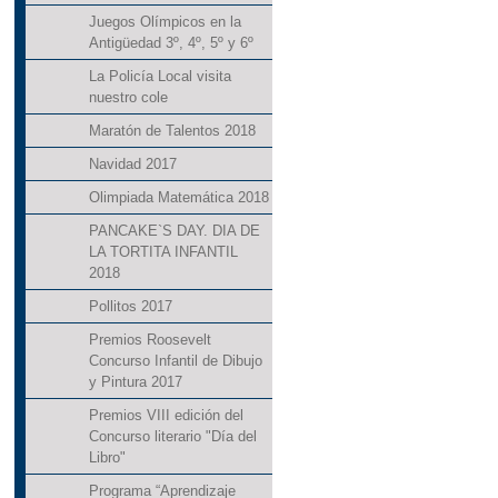
Juegos Olímpicos en la
Antigüedad 3º, 4º, 5º y 6º
La Policía Local visita
nuestro cole
Maratón de Talentos 2018
Navidad 2017
Olimpiada Matemática 2018
PANCAKE`S DAY. DIA DE
LA TORTITA INFANTIL
2018
Pollitos 2017
Premios Roosevelt
Concurso Infantil de Dibujo
y Pintura 2017
Premios VIII edición del
Concurso literario "Día del
Libro"
Programa “Aprendizaje