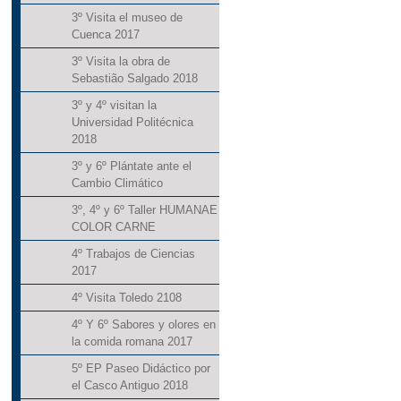
3º Visita el museo de
Cuenca 2017
3º Visita la obra de
Sebastião Salgado 2018
3º y 4º visitan la
Universidad Politécnica
2018
3º y 6º Plántate ante el
Cambio Climático
3º, 4º y 6º Taller HUMANAE
COLOR CARNE
4º Trabajos de Ciencias
2017
4º Visita Toledo 2108
4º Y 6º Sabores y olores en
la comida romana 2017
5º EP Paseo Didáctico por
el Casco Antiguo 2018