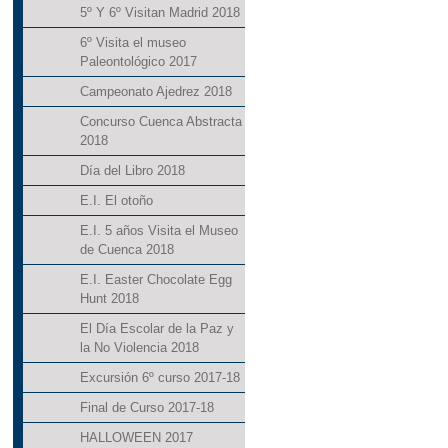
5º Y 6º Visitan Madrid 2018
6º Visita el museo
Paleontológico 2017
Campeonato Ajedrez 2018
Concurso Cuenca Abstracta
2018
Día del Libro 2018
E.I. El otoño
E.I. 5 años Visita el Museo
de Cuenca 2018
E.I. Easter Chocolate Egg
Hunt 2018
El Día Escolar de la Paz y
la No Violencia 2018
Excursión 6º curso 2017-18
Final de Curso 2017-18
HALLOWEEN 2017