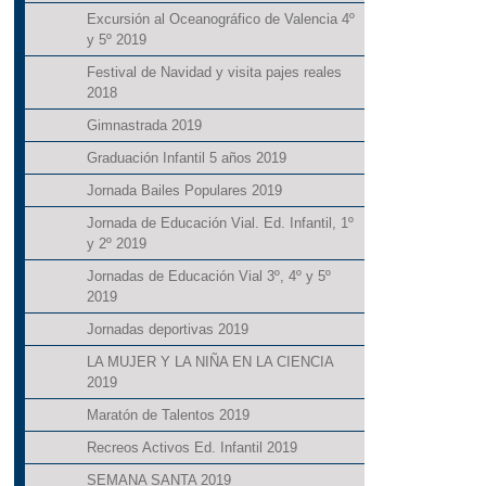
Excursión al Oceanográfico de Valencia 4º
y 5º 2019
Festival de Navidad y visita pajes reales
2018
Gimnastrada 2019
Graduación Infantil 5 años 2019
Jornada Bailes Populares 2019
Jornada de Educación Vial. Ed. Infantil, 1º
y 2º 2019
Jornadas de Educación Vial 3º, 4º y 5º
2019
Jornadas deportivas 2019
LA MUJER Y LA NIÑA EN LA CIENCIA
2019
Maratón de Talentos 2019
Recreos Activos Ed. Infantil 2019
SEMANA SANTA 2019