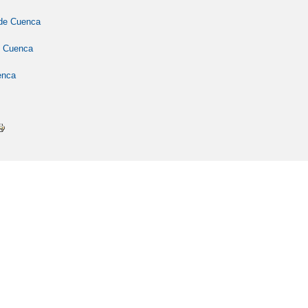
 de Cuenca
e Cuenca
enca