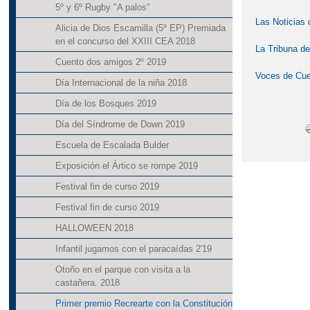
5º y 6º Rugby "A palos"
Las Noticias
Alicia de Dios Escamilla (5º EP) Premiada
en el concurso del XXIII CEA 2018
La Tribuna d
Cuento dos amigos 2º 2019
Voces de Cu
Día Internacional de la niña 2018
Día de los Bosques 2019
Día del Síndrome de Down 2019
Escuela de Escalada Bulder
Exposición el Ártico se rompe 2019
Festival fin de curso 2019
Festival fin de curso 2019
HALLOWEEN 2018
Infantil jugamos con el paracaídas 2'19
Otoño en el parque con visita a la
castañera. 2018
Primer premio Recrearte con la Constitución