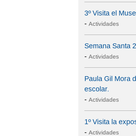
3º Visita el Mus
-
Actividades
Semana Santa 
-
Actividades
Paula Gil Mora 
escolar.
-
Actividades
1º Visita la e
-
Actividades