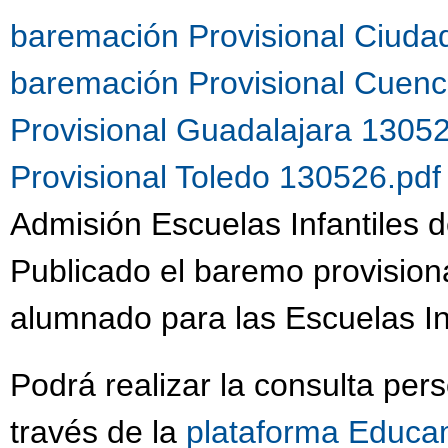
baremación Provisional Ciuda
baremación Provisional Cuen
Provisional Guadalajara 1305
Provisional Toledo 130526.pd
Admisión Escuelas Infantiles d
Publicado el baremo provision
alumnado para las Escuelas Inf
Podrá realizar la consulta per
través de la
plataforma Educa