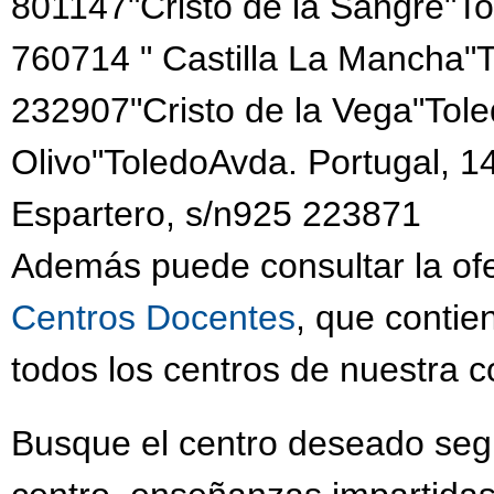
801147"Cristo de la Sangre"Tor
760714 " Castilla La Mancha
232907"Cristo de la Vega"Tole
Olivo"ToledoAvda. Portugal, 
Espartero, s/n925 223871
Además puede consultar la ofe
Centros Docentes
, que contie
todos los centros de nuestra 
Busque el centro deseado segú