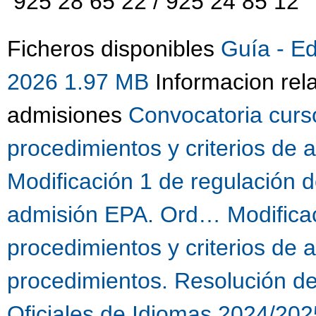
925 28 65 22 / 925 24 85 12
Ficheros disponibles
Guía - E
2026 1.97 MB
Informacion rel
admisiones
Convocatoria curs
procedimientos y criterios de
Modificación 1 de regulación d
admisión EPA. Ord…
Modifica
procedimientos y criterios de
procedimientos. Resolución d
Oficiales de Idiomas 2024/202