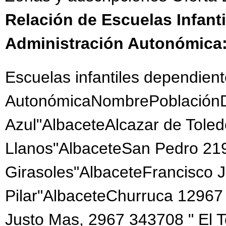
Relación de Escuelas Infant
Administración Autonómica
Escuelas infantiles dependient
AutonómicaNombrePoblaciónDi
Azul"AlbaceteAlcazar de Tole
Llanos"AlbaceteSan Pedro 21
Girasoles"AlbaceteFrancisco 
Pilar"AlbaceteChurruca 12967
Justo Mas, 2967 343708 " El 