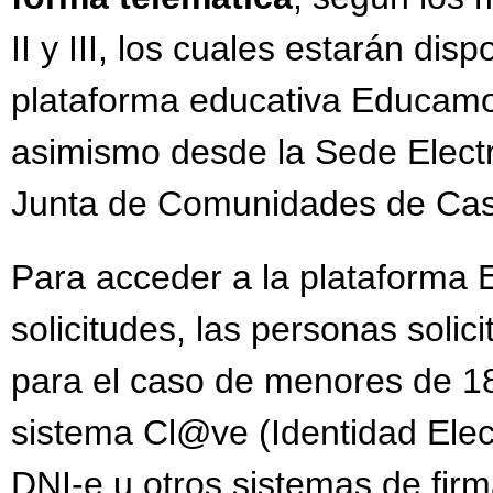
II y III, los cuales estarán disp
plataforma educativa Educam
asimismo desde la Sede Electr
Junta de Comunidades de Cas
Para acceder a la plataforma
solicitudes, las personas solic
para el caso de menores de 18
sistema Cl@ve (Identidad Elect
DNI-e u otros sistemas de firm